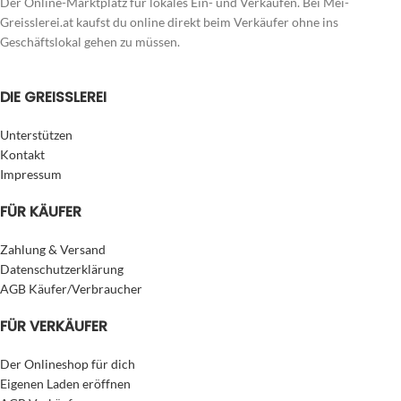
Der Online-Marktplatz für lokales Ein- und Verkaufen. Bei Mei-
Greisslerei.at kaufst du online direkt beim Verkäufer ohne ins
Geschäftslokal gehen zu müssen.
DIE GREISSLEREI
Unterstützen
Kontakt
Impressum
FÜR KÄUFER
Zahlung & Versand
Datenschutzerklärung
AGB Käufer/Verbraucher
FÜR VERKÄUFER
Der Onlineshop für dich
Eigenen Laden eröffnen