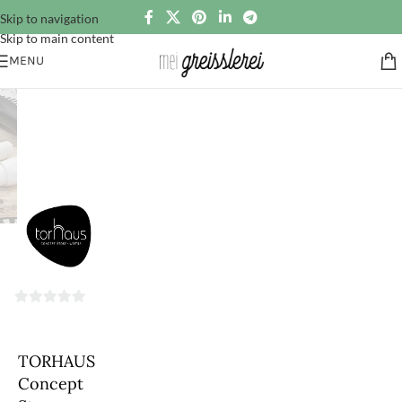
Skip to navigation
Skip to main content
MENU
0
von
5
TORHAUS
Concept