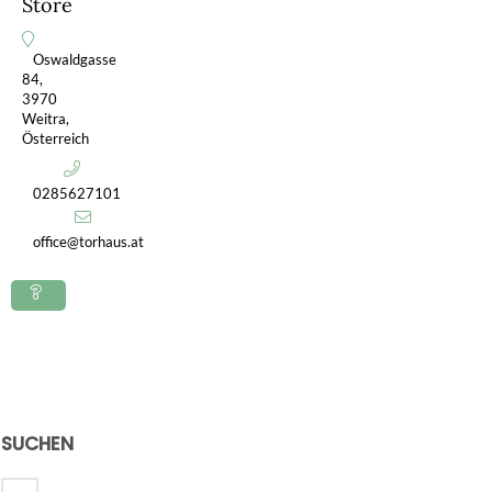
Store
Oswaldgasse
84,
3970
Weitra,
Österreich
0285627101
office@torhaus.at
Frage
stellen
SUCHEN