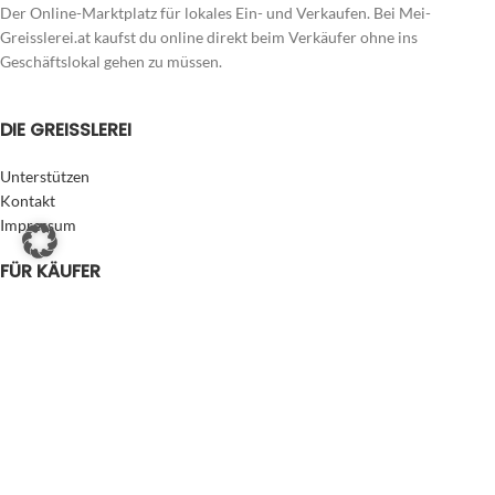
Der Online-Marktplatz für lokales Ein- und Verkaufen. Bei Mei-
Greisslerei.at kaufst du online direkt beim Verkäufer ohne ins
Geschäftslokal gehen zu müssen.
DIE GREISSLEREI
Unterstützen
Kontakt
Impressum
FÜR KÄUFER
Zahlung & Versand
Datenschutzerklärung
AGB Käufer/Verbraucher
FÜR VERKÄUFER
Der Onlineshop für dich
Eigenen Laden eröffnen