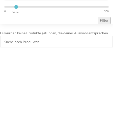
0
500
50 Km
Filter
Es wurden keine Produkte gefunden, die deiner Auswahl entsprechen.