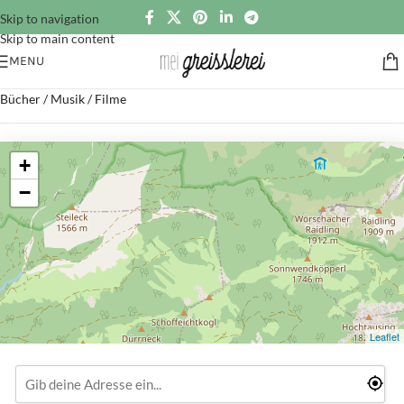
Skip to navigation
Skip to main content
MENU
Bücher / Musik / Filme
+
−
Leaflet