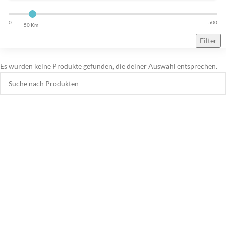
0
500
50 Km
Filter
Es wurden keine Produkte gefunden, die deiner Auswahl entsprechen.