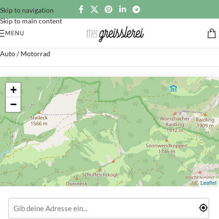
Skip to navigation
Skip to main content
MENU
Auto / Motorrad
+
−
Leaflet