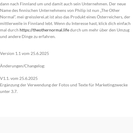
dann nach Finnland um und damit auch sein Unternehmen. Der neue
Name des finnischen Unternehmens von Philip ist nun „The Other
Normal“. mei-greisslerei.at ist also das Produkt eines Österreichers, der
mittlerweile in Finnland lebt. Wenn du Interesse hast, klick dich einfach
mal durch
https://theothernormal.life
durch um mehr über den Umzug
und andere Dinge zu erfahren.
Version 1.1 vom 25.6.2025
Änderungen/Changelog:
V1.1. vom 25.6.2025
Ergänzung der Verwendung der Fotos und Texte für Marketingzwecke
unter 3.7.