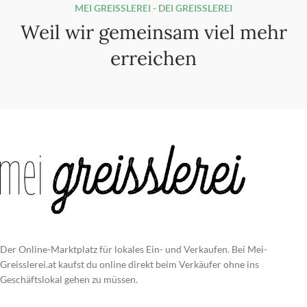
MEI GREISSLEREI - DEI GREISSLEREI
Weil wir gemeinsam viel mehr
erreichen
Der Online-Marktplatz für lokales Ein- und Verkaufen. Bei Mei-
Greisslerei.at kaufst du online direkt beim Verkäufer ohne ins
Geschäftslokal gehen zu müssen.