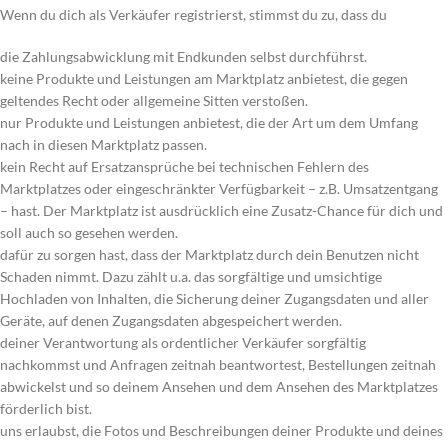
Wenn du dich als Verkäufer registrierst, stimmst du zu, dass du
die Zahlungsabwicklung mit Endkunden selbst durchführst.
keine Produkte und Leistungen am Marktplatz anbietest, die gegen
geltendes Recht oder allgemeine Sitten verstoßen.
nur Produkte und Leistungen anbietest, die der Art um dem Umfang
nach in diesen Marktplatz passen.
kein Recht auf Ersatzansprüche bei technischen Fehlern des
Marktplatzes oder eingeschränkter Verfügbarkeit – z.B. Umsatzentgang
– hast. Der Marktplatz ist ausdrücklich eine Zusatz-Chance für dich und
soll auch so gesehen werden.
dafür zu sorgen hast, dass der Marktplatz durch dein Benutzen nicht
Schaden nimmt. Dazu zählt u.a. das sorgfältige und umsichtige
Hochladen von Inhalten, die Sicherung deiner Zugangsdaten und aller
Geräte, auf denen Zugangsdaten abgespeichert werden.
deiner Verantwortung als ordentlicher Verkäufer sorgfältig
nachkommst und Anfragen zeitnah beantwortest, Bestellungen zeitnah
abwickelst und so deinem Ansehen und dem Ansehen des Marktplatzes
förderlich bist.
uns erlaubst, die Fotos und Beschreibungen deiner Produkte und deines