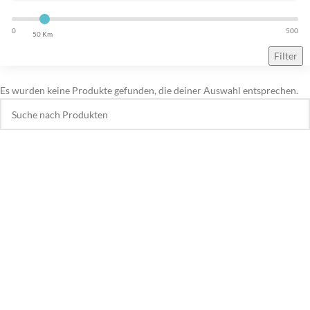
0
500
50 Km
Filter
Es wurden keine Produkte gefunden, die deiner Auswahl entsprechen.