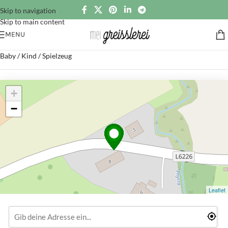
Skip to navigation
Skip to main content
MENU
Baby / Kind / Spielzeug
+
−
Leaflet