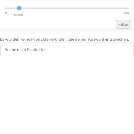
0
500
50 Km
Filter
Es wurden keine Produkte gefunden, die deiner Auswahl entsprechen.