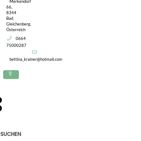
Merkendorf
66,
8344
Bad
Gleichenberg,
Österreich
0664
75000287
bettina_krainer@hotmail.com
Frage
stellen
SUCHEN