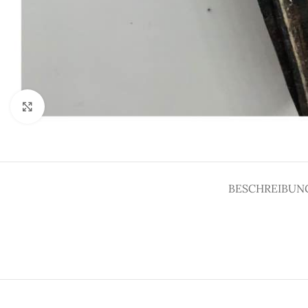
Click to enlarge
BESCHREIBUN