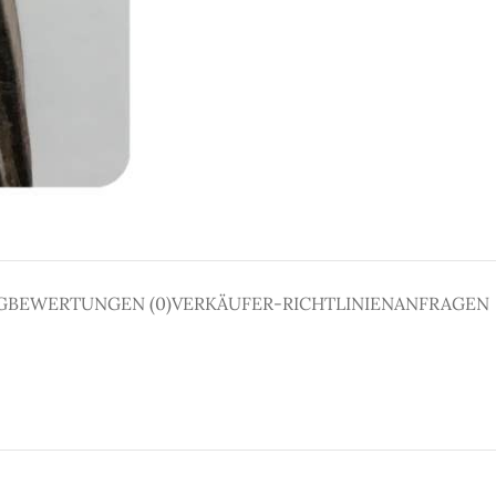
G
BEWERTUNGEN (0)
VERKÄUFER-RICHTLINIEN
ANFRAGEN