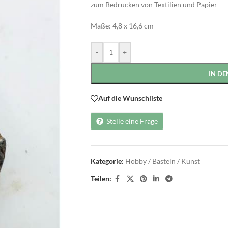
zum Bedrucken von Textilien und Papier
Maße: 4,8 x 16,6 cm
Alternative:
-
+
IN D
Auf die Wunschliste
Stelle eine Frage
Kategorie:
Hobby / Basteln / Kunst
Teilen: