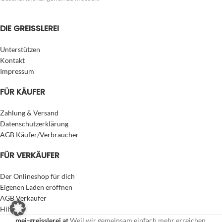
DIE GREISSLEREI
Unterstützen
Kontakt
Impressum
FÜR KÄUFER
Zahlung & Versand
Datenschutzerklärung
AGB Käufer/Verbraucher
FÜR VERKÄUFER
Der Onlineshop für dich
Eigenen Laden eröffnen
AGB Verkäufer
Hilfe
mei-greisslerei.at
Weil wir gemeinsam einfach mehr erreichen.