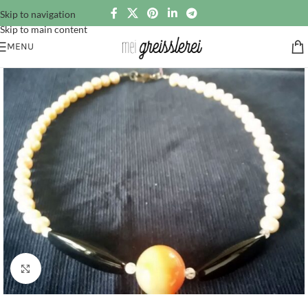
Skip to navigation
Skip to main content
MENU
Click to enlarge