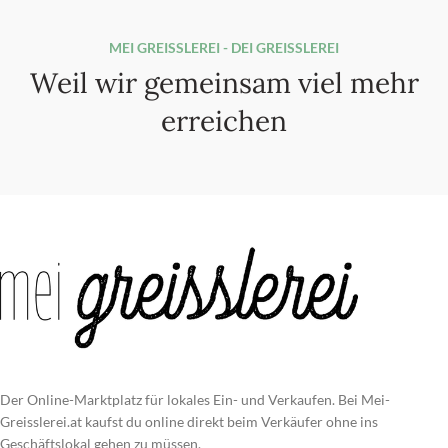
MEI GREISSLEREI - DEI GREISSLEREI
Weil wir gemeinsam viel mehr
erreichen
Der Online-Marktplatz für lokales Ein- und Verkaufen. Bei Mei-
Greisslerei.at kaufst du online direkt beim Verkäufer ohne ins
Geschäftslokal gehen zu müssen.