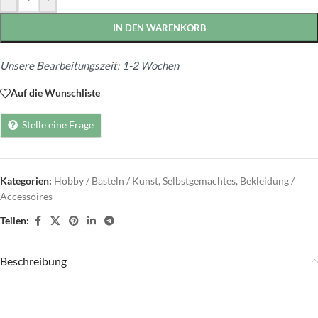
IN DEN WARENKORB
Unsere Bearbeitungszeit: 1-2 Wochen
Auf die Wunschliste
Stelle eine Frage
Kategorien:
Hobby / Basteln / Kunst
,
Selbstgemachtes
,
Bekleidung /
Accessoires
Teilen:
Beschreibung