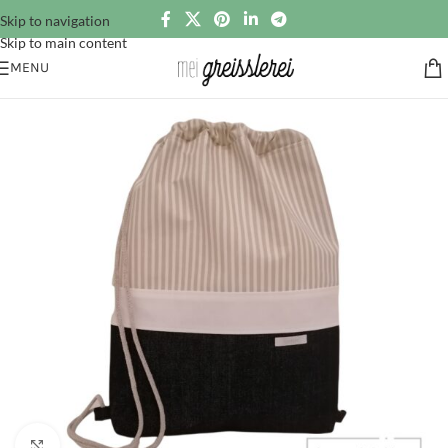
Skip to navigation
Skip to main content
MENU
Click to enlarge