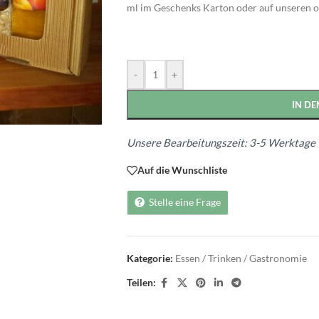
ml im Geschenks Karton oder auf unseren or
Alternative:
-
+
IN D
Unsere Bearbeitungszeit: 3-5 Werktage
Auf die Wunschliste
Stelle eine Frage
Kategorie:
Essen / Trinken / Gastronomie
Teilen: