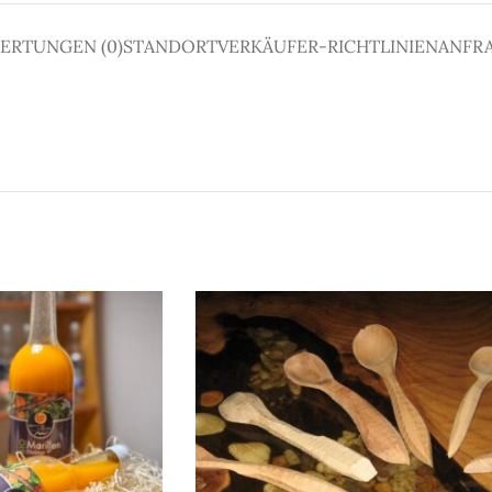
ERTUNGEN (0)
STANDORT
VERKÄUFER-RICHTLINIEN
ANFR